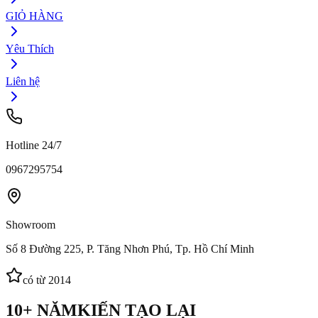
GIỎ HÀNG
Yêu Thích
Liên hệ
Hotline 24/7
0967295754
Showroom
Số 8 Đường 225, P. Tăng Nhơn Phú, Tp. Hồ Chí Minh
có từ 2014
10+ NĂM
KIẾN TẠO LẠI