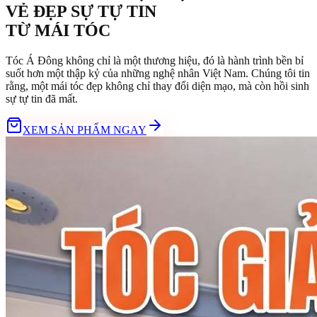
VẺ ĐẸP SỰ TỰ TIN
TỪ
MÁI TÓC
Tóc Á Đông không chỉ là một thương hiệu, đó là hành trình bền bỉ
suốt hơn một thập kỷ của những nghệ nhân Việt Nam. Chúng tôi tin
rằng, một mái tóc đẹp không chỉ thay đổi diện mạo, mà còn hồi sinh
sự tự tin đã mất.
XEM SẢN PHẨM NGAY