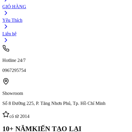
GIỎ HÀNG
Yêu Thích
Liên hệ
Hotline 24/7
0967295754
Showroom
Số 8 Đường 225, P. Tăng Nhơn Phú, Tp. Hồ Chí Minh
có từ 2014
10+ NĂM
KIẾN TẠO LẠI