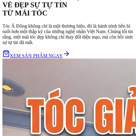
VẺ ĐẸP SỰ TỰ TIN
TỪ
MÁI TÓC
Tóc Á Đông không chỉ là một thương hiệu, đó là hành trình bền bỉ
suốt hơn một thập kỷ của những nghệ nhân Việt Nam. Chúng tôi tin
rằng, một mái tóc đẹp không chỉ thay đổi diện mạo, mà còn hồi sinh
sự tự tin đã mất.
XEM SẢN PHẨM NGAY