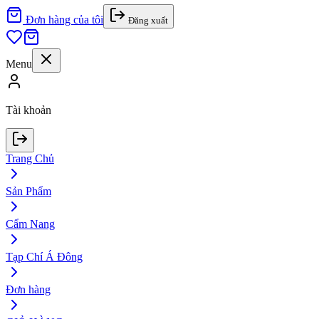
Đơn hàng của tôi
Đăng xuất
Menu
Tài khoản
Trang Chủ
Sản Phẩm
Cẩm Nang
Tạp Chí Á Đông
Đơn hàng