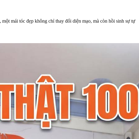
 một mái tóc đẹp không chỉ thay đổi diện mạo, mà còn hồi sinh sự tự