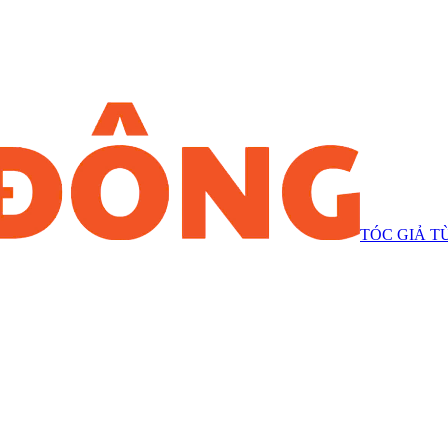
TÓC GIẢ T