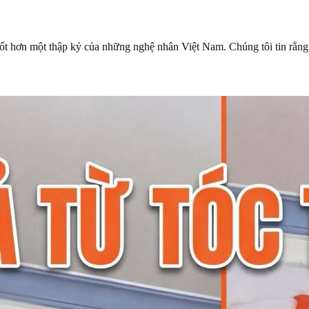
ốt hơn một thập kỷ của những nghệ nhân Việt Nam. Chúng tôi tin rằng,