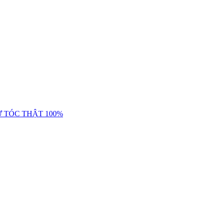
Ừ TÓC THẬT 100%