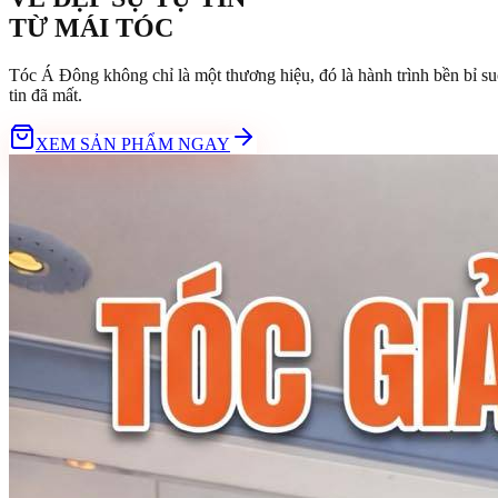
TỪ
MÁI TÓC
Tóc Á Đông không chỉ là một thương hiệu, đó là hành trình bền bỉ su
tin đã mất.
XEM SẢN PHẨM NGAY