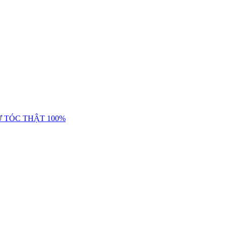
Ừ TÓC THẬT 100%