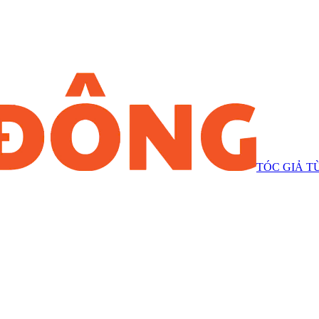
TÓC GIẢ T