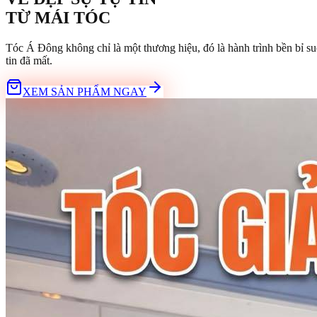
TỪ
MÁI TÓC
Tóc Á Đông không chỉ là một thương hiệu, đó là hành trình bền bỉ su
tin đã mất.
XEM SẢN PHẨM NGAY