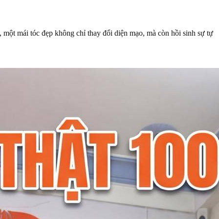
 một mái tóc đẹp không chỉ thay đổi diện mạo, mà còn hồi sinh sự tự