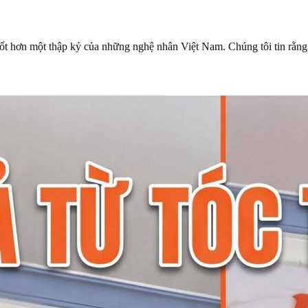
ốt hơn một thập kỷ của những nghệ nhân Việt Nam. Chúng tôi tin rằng,