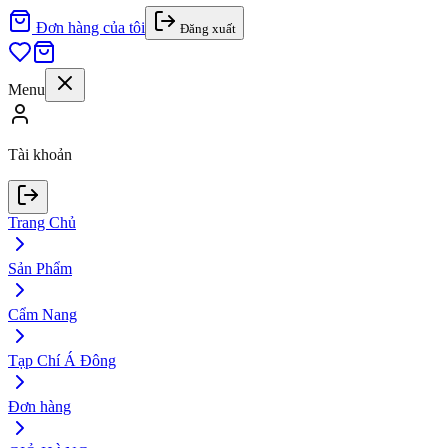
Đơn hàng của tôi
Đăng xuất
Menu
Tài khoản
Trang Chủ
Sản Phẩm
Cẩm Nang
Tạp Chí Á Đông
Đơn hàng