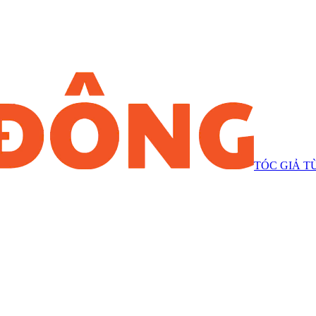
TÓC GIẢ T