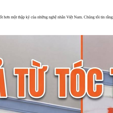
ốt hơn một thập kỷ của những nghệ nhân Việt Nam. Chúng tôi tin rằng,