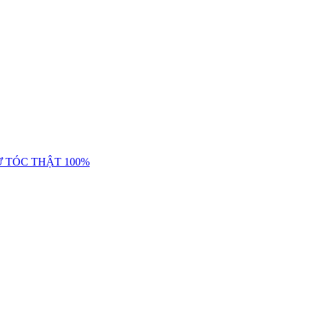
Ừ TÓC THẬT 100%