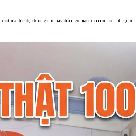
 một mái tóc đẹp không chỉ thay đổi diện mạo, mà còn hồi sinh sự tự