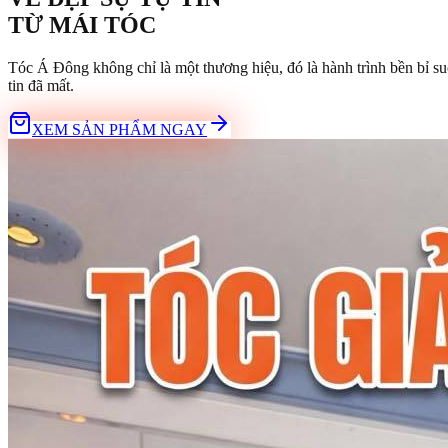
TỪ
MÁI TÓC
Tóc Á Đông không chỉ là một thương hiệu, đó là hành trình bền bỉ su
tin đã mất.
XEM SẢN PHẨM NGAY