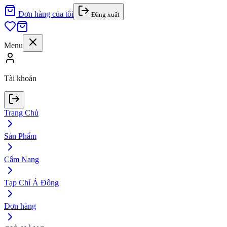
Đơn hàng của tôi
Đăng xuất
Menu
Tài khoản
Trang Chủ
Sản Phẩm
Cẩm Nang
Tạp Chí Á Đông
Đơn hàng