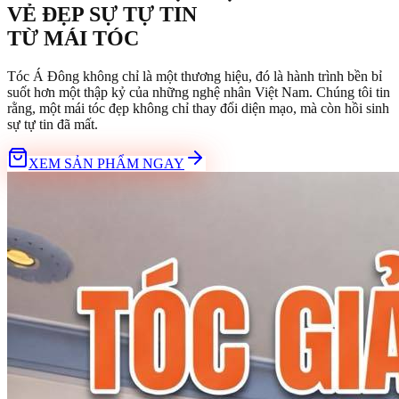
VẺ ĐẸP SỰ TỰ TIN
TỪ
MÁI TÓC
Tóc Á Đông không chỉ là một thương hiệu, đó là hành trình bền bỉ
suốt hơn một thập kỷ của những nghệ nhân Việt Nam. Chúng tôi tin
rằng, một mái tóc đẹp không chỉ thay đổi diện mạo, mà còn hồi sinh
sự tự tin đã mất.
XEM SẢN PHẨM NGAY