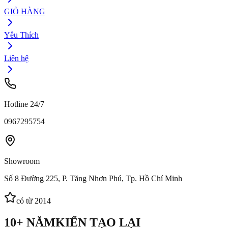
GIỎ HÀNG
Yêu Thích
Liên hệ
Hotline 24/7
0967295754
Showroom
Số 8 Đường 225, P. Tăng Nhơn Phú, Tp. Hồ Chí Minh
có từ 2014
10+ NĂM
KIẾN TẠO LẠI