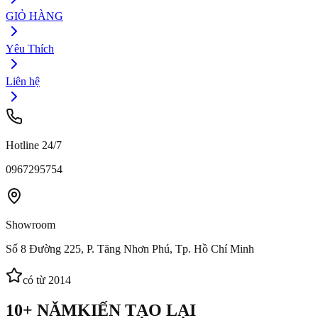
GIỎ HÀNG
Yêu Thích
Liên hệ
Hotline 24/7
0967295754
Showroom
Số 8 Đường 225, P. Tăng Nhơn Phú, Tp. Hồ Chí Minh
có từ 2014
10+ NĂM
KIẾN TẠO LẠI