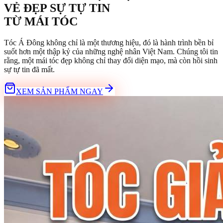
VẺ ĐẸP SỰ TỰ TIN
TỪ
MÁI TÓC
Tóc Á Đông không chỉ là một thương hiệu, đó là hành trình bền bỉ
suốt hơn một thập kỷ của những nghệ nhân Việt Nam. Chúng tôi tin
rằng, một mái tóc đẹp không chỉ thay đổi diện mạo, mà còn hồi sinh
sự tự tin đã mất.
XEM SẢN PHẨM NGAY