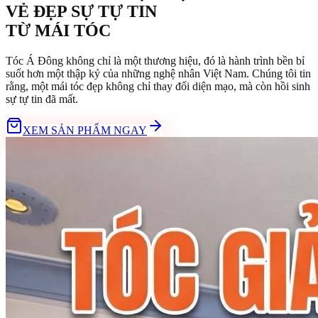
VẺ ĐẸP SỰ TỰ TIN
TỪ
MÁI TÓC
Tóc Á Đông không chỉ là một thương hiệu, đó là hành trình bền bỉ
suốt hơn một thập kỷ của những nghệ nhân Việt Nam. Chúng tôi tin
rằng, một mái tóc đẹp không chỉ thay đổi diện mạo, mà còn hồi sinh
sự tự tin đã mất.
XEM SẢN PHẨM NGAY