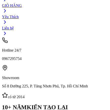
GIỎ HÀNG
Yêu Thích
Liên hệ
Hotline 24/7
0967295754
Showroom
Số 8 Đường 225, P. Tăng Nhơn Phú, Tp. Hồ Chí Minh
có từ 2014
10+ NĂM
KIẾN TẠO LẠI