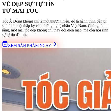
VẺ ĐẸP SỰ TỰ TIN
TỪ
MÁI TÓC
Tóc Á Đông không chỉ là một thương hiệu, đó là hành trình bền bỉ
suốt hơn một thập kỷ của những nghệ nhân Việt Nam. Chúng tôi tin
rằng, một mái tóc đẹp không chỉ thay đổi diện mạo, mà còn hồi sinh
sự tự tin đã mất.
XEM SẢN PHẨM NGAY