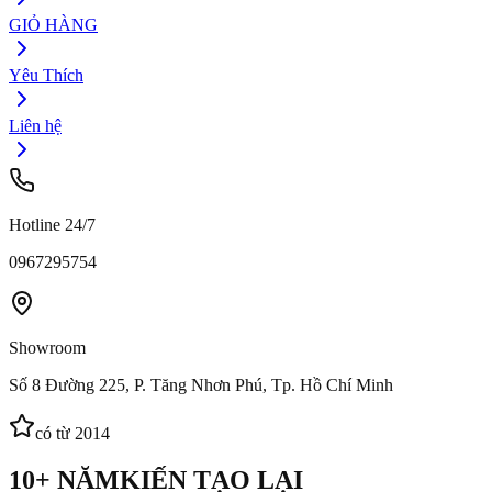
GIỎ HÀNG
Yêu Thích
Liên hệ
Hotline 24/7
0967295754
Showroom
Số 8 Đường 225, P. Tăng Nhơn Phú, Tp. Hồ Chí Minh
có từ 2014
10+ NĂM
KIẾN TẠO LẠI