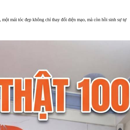
 một mái tóc đẹp không chỉ thay đổi diện mạo, mà còn hồi sinh sự tự