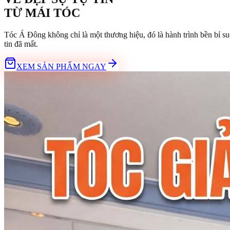
TỪ
MÁI TÓC
Tóc Á Đông không chỉ là một thương hiệu, đó là hành trình bền bỉ su
tin đã mất.
XEM SẢN PHẨM NGAY