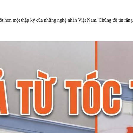
ốt hơn một thập kỷ của những nghệ nhân Việt Nam. Chúng tôi tin rằng,