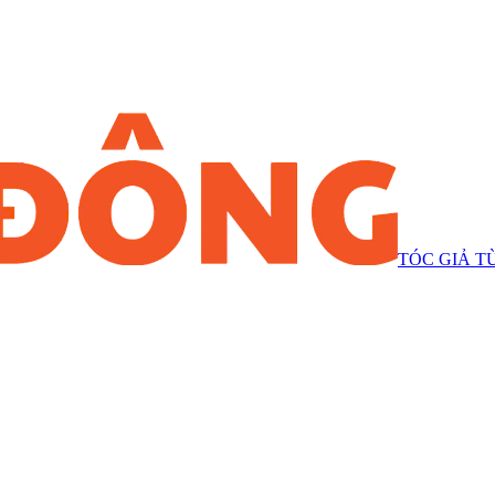
TÓC GIẢ T