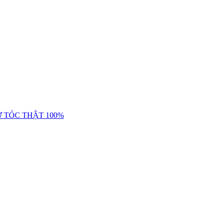
Ừ TÓC THẬT 100%