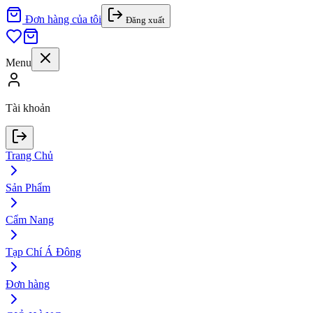
Đơn hàng của tôi
Đăng xuất
Menu
Tài khoản
Trang Chủ
Sản Phẩm
Cẩm Nang
Tạp Chí Á Đông
Đơn hàng