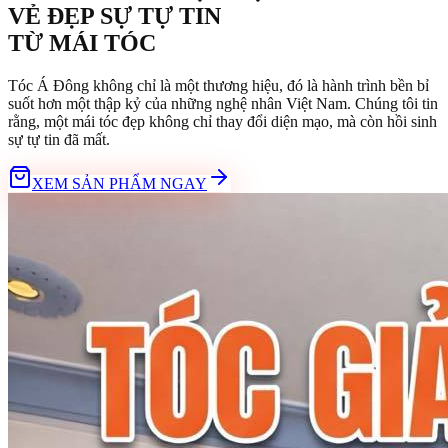
VẺ ĐẸP SỰ TỰ TIN
TỪ
MÁI TÓC
Tóc Á Đông không chỉ là một thương hiệu, đó là hành trình bền bỉ
suốt hơn một thập kỷ của những nghệ nhân Việt Nam. Chúng tôi tin
rằng, một mái tóc đẹp không chỉ thay đổi diện mạo, mà còn hồi sinh
sự tự tin đã mất.
XEM SẢN PHẨM NGAY