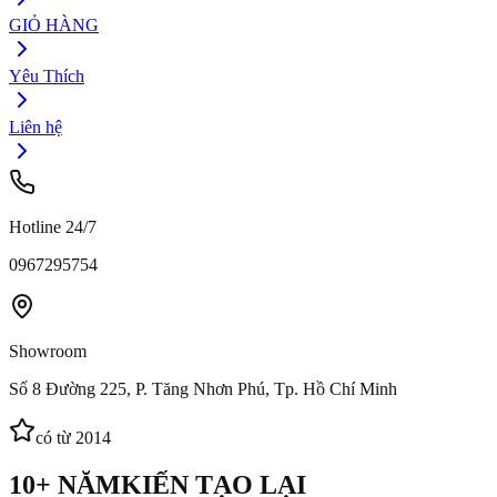
GIỎ HÀNG
Yêu Thích
Liên hệ
Hotline 24/7
0967295754
Showroom
Số 8 Đường 225, P. Tăng Nhơn Phú, Tp. Hồ Chí Minh
có từ 2014
10+ NĂM
KIẾN TẠO LẠI